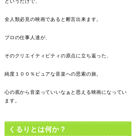
というだけで、
全人類必見の映画であると断言出来ます。
プロの仕事人達が、
そのクリエイティビティの原点に立ち返った、
純度１００％ピュアな音楽への思索の旅。
心の底から音楽っていいなぁと思える映画になってい
ます。
くるりとは何か？