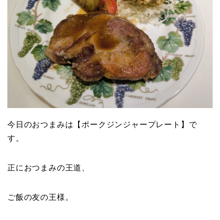
今日のおつまみは【ポークジンジャープレート】で
す。
正におつまみの王道、
ご飯の友の王様。