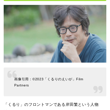
画像引用：©️2023「くるりのえいが」Film
Partners
「くるり」のフロントマンである岸田繁という人物