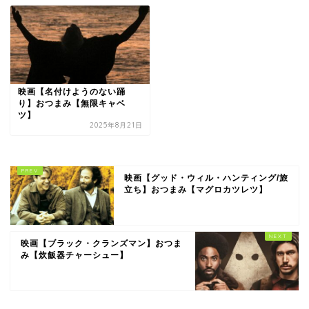
映画【名付けようのない踊
り】おつまみ【無限キャベ
ツ】
2025年8月21日
映画【グッド・ウィル・ハンティング/旅
立ち】おつまみ【マグロカツレツ】
映画【ブラック・クランズマン】おつま
み【炊飯器チャーシュー】