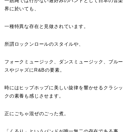
一筋縄では行かない通好みのバンドとして日本の音楽
界に於いても、
一種特異な存在と見做されています。
所謂ロックンロールのスタイルや、
フォークミュージック、ダンスミュージック、ブルー
スやジャズにR&Bの要素。
時にはヒップホップに美しい旋律を響かせるクラシッ
クの素養も感じさせます。
正にごちゃ混ぜのごった煮。
「くるり」というバンドが唯一無二の存在である事