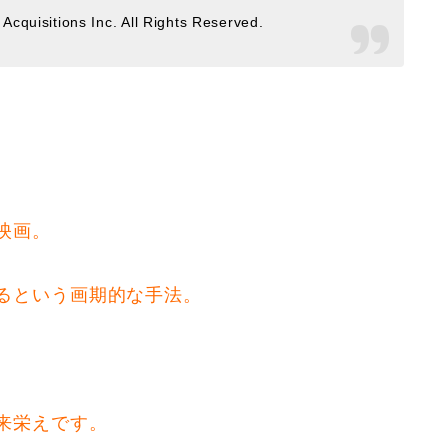
uisitions Inc. All Rights Reserved.
映画。
るという画期的な手法。
来栄えです。