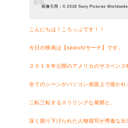
画像引用：© 2018 Sony Pictures Worldwide Acq
こんにちは！ころっぷです！！
今日の映画は【search/サーチ】です。
２０１８年公開のアメリカのサスペンス
全てのシーンがパソコン画面上で描かれ
二転三転するスリリングな展開と、
深く掘り下げられた人物描写が秀逸な出