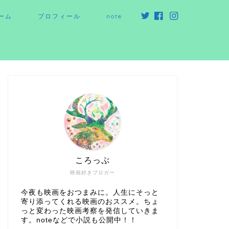
ーム
プロフィール
note
ころっぷ
映画好きブロガー
今夜も映画をおつまみに。人生にそっと
寄り添ってくれる映画のおススメ。ちょ
っと変わった映画考察を発信していきま
す。noteなどで小説も公開中！！