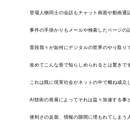
登場人物同士の会話もチャット画面や動画通
事件の手掛かりもメールや検索したページの
普段我々が如何にデジタルの世界のやり取り
改めてこんな形で知らしめられるとは驚きで
これは既に現実社会がネットの中で概ね成立
AI技術の発展によってそれは益々加速する事
便利さの反面、情報の隙間に埋もれてしまう