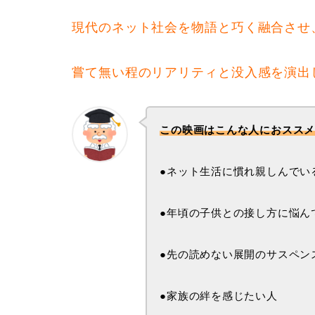
現代のネット社会を物語と巧く融合させ
嘗て無い程のリアリティと没入感を演出
この映画はこんな人におスス
●ネット生活に慣れ親しんでい
●年頃の子供との接し方に悩ん
●先の読めない展開のサスペン
●家族の絆を感じたい人