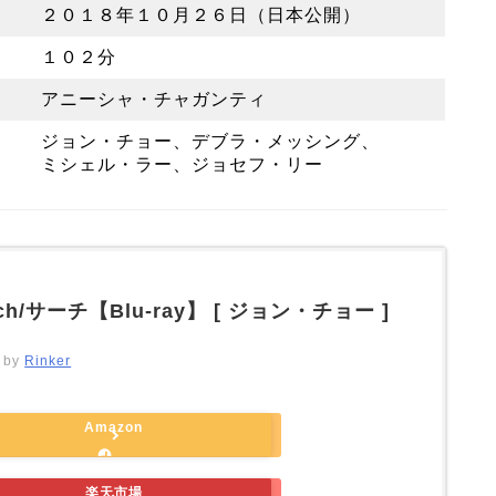
２０１８年１０月２６日（日本公開）
１０２分
アニーシャ・チャガンティ
ジョン・チョー、デブラ・メッシング、
ミシェル・ラー、ジョセフ・リー
rch/サーチ【Blu-ray】 [ ジョン・チョー ]
d by
Rinker
Amazon
楽天市場