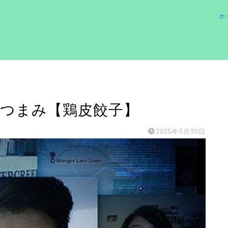
ホ
】おつまみ【鶏皮餃子】
2025年5月30日