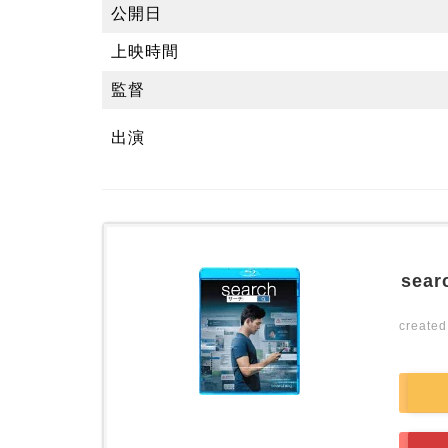
公開日
上映時間
監督
出演
sea
create