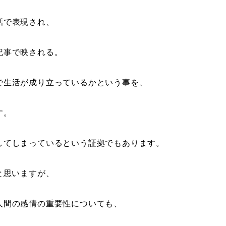
話で表現され、
記事で映される。
で生活が成り立っているかという事を、
す。
してしまっているという証拠でもあります。
と思いますが、
人間の感情の重要性についても、