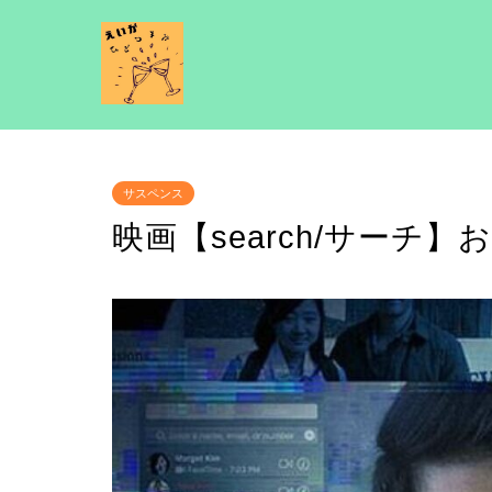
サスペンス
映画【search/サーチ