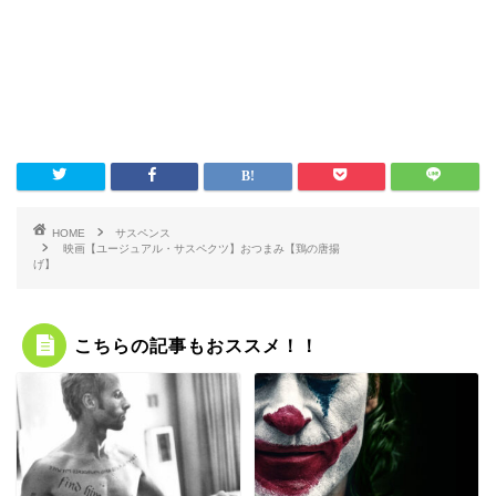
HOME
サスペンス
映画【ユージュアル・サスペクツ】おつまみ【鶏の唐揚
げ】
こちらの記事もおススメ！！