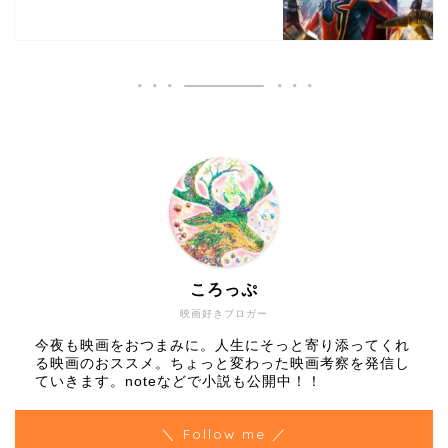
ころっぷ
映画好きブロガー
今夜も映画をおつまみに。人生にそっと寄り添ってくれ
る映画のおススメ。ちょっと変わった映画考察を発信し
ていきます。noteなどで小説も公開中！！
＼ Follow me ／