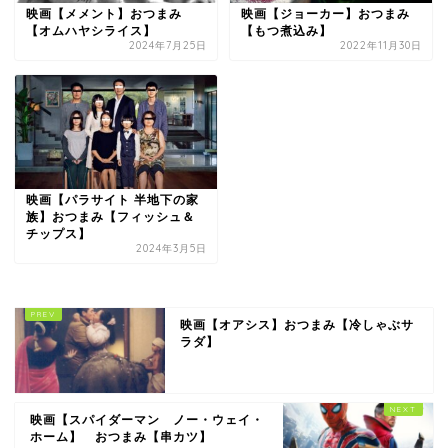
映画【メメント】おつまみ
映画【ジョーカー】おつまみ
【オムハヤシライス】
【もつ煮込み】
2024年7月25日
2022年11月30日
映画【パラサイト 半地下の家
族】おつまみ【フィッシュ＆
チップス】
2024年3月5日
映画【オアシス】おつまみ【冷しゃぶサ
ラダ】
映画【スパイダーマン ノー・ウェイ・
ホーム】 おつまみ【串カツ】