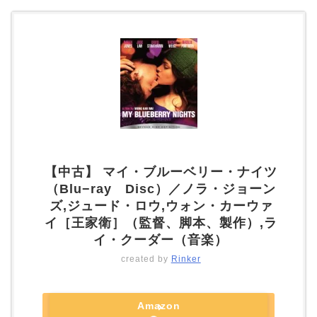
【中古】 マイ・ブルーベリー・ナイツ
（Blu−ray Disc）／ノラ・ジョーン
ズ,ジュード・ロウ,ウォン・カーウァ
イ［王家衛］（監督、脚本、製作）,ラ
イ・クーダー（音楽）
created by
Rinker
Amazon