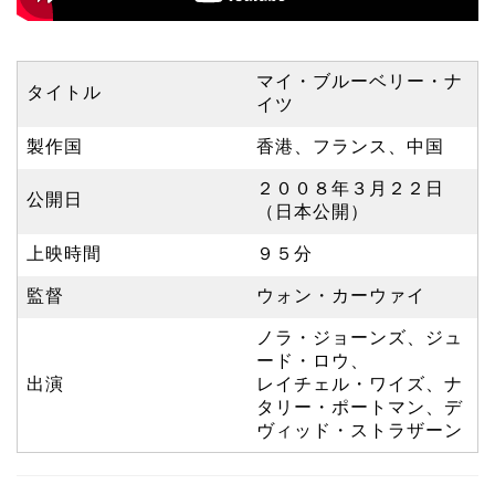
マイ・ブルーベリー・ナ
タイトル
イツ
製作国
香港、フランス、中国
２００８年３月２２日
公開日
（日本公開）
上映時間
９５分
監督
ウォン・カーウァイ
ノラ・ジョーンズ、ジュ
ード・ロウ、
出演
レイチェル・ワイズ、ナ
タリー・ポートマン、デ
ヴィッド・ストラザーン