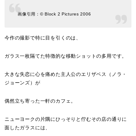
画像引用：© Block 2 Pictures 2006
今作の撮影で特に目を引くのは、
ガラス一枚隔てた特徴的な移動ショットの多用です。
大きな失恋に心を痛めた主人公のエリザベス（ノラ・
ジョーンズ）が
偶然立ち寄った一軒のカフェ。
ニューヨークの片隅にひっそりと佇むその店の通りに
面したガラスには、