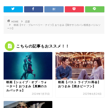
HOME
恋愛
映画【マイ・ブルーベリー・ナイツ】おつまみ【鶏ササミのパン粉焼きバジルソ
ース】
こちらの記事もおススメ！！
映画【シェイプ・オブ・ウォ
映画【パスト ライブス/再会】
ーター】おつまみ【真鯛のカ
おつまみ【焼きビーフン】
ルパッチョ】
2024年1月31日
2025年6月24日