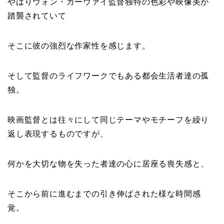
やはりウォン・カーウァイ監督独特の色彩や映像美が
踏襲されていて
そこに彼の強烈な作家性を感じます。
そして監督のライフワークでもある都会生活者達の孤
独。
映画監督とは往々にして同じテーマやモチーフを繰り
返し表現するものですが、
何かを大切な物を失った者達の心に居座る喪失感と、
そこから前に進むまでの引き伸ばされた様な時間感
覚。