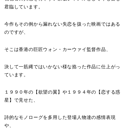
君臨しています。
今作もその例から漏れない失恋を扱った映画ではある
のですが、
そこは香港の巨匠ウォン・カーウァイ監督作品、
決して一筋縄ではいかない様な捻った作品に仕上がっ
ています。
１９９０年の【欲望の翼】や１９９４年の【恋する惑
星】で見せた、
詩的なモノローグを多用した登場人物達の感情表現
や、