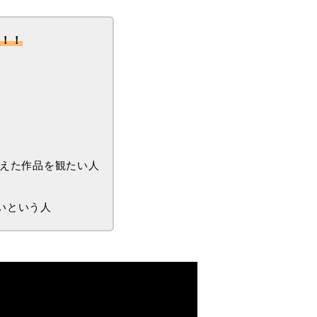
メ！！
与えた作品を観たい人
いという人