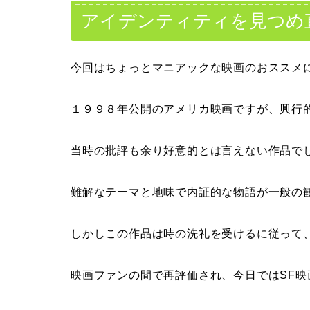
アイデンティティを見つめ
今回はちょっとマニアックな映画のおススメ
１９９８年公開のアメリカ映画ですが、興行
当時の批評も余り好意的とは言えない作品で
難解なテーマと地味で内証的な物語が一般の
しかしこの作品は時の洗礼を受けるに従って
映画ファンの間で再評価され、今日ではSF映