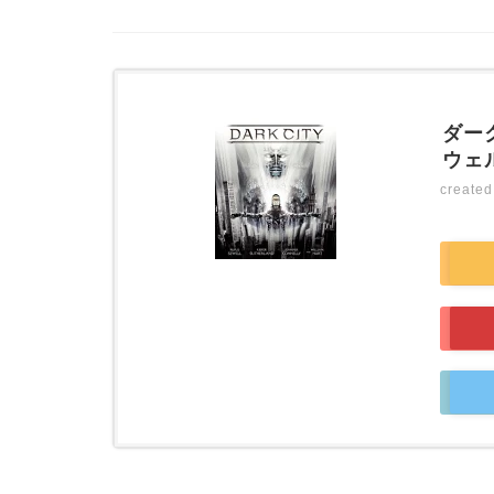
ダーク
ウェル
create