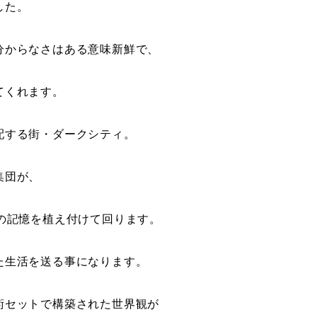
した。
分からなさはある意味新鮮で、
てくれます。
配する街・ダークシティ。
集団が、
の記憶を植え付けて回ります。
た生活を送る事になります。
術セットで構築された世界観が