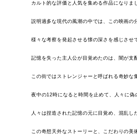
カルト的な評価と人気を集める作品になりま
説明過多な現代の風潮の中では、この映画の
様々な考察を発起させる懐の深さを感じさせ
記憶を失った主人公が目覚めたのは、闇が支
この街ではストレンジャーと呼ばれる奇妙な
夜中の12時になると時間を止めて、人々に偽
人々は捏造された記憶の元に目覚め、混乱し
この奇想天外なストーリーと、こだわりの美