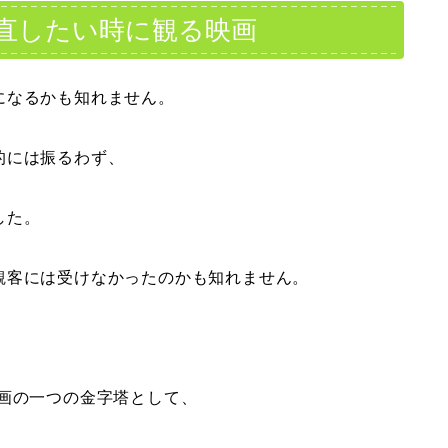
直したい時に観る映画
になるかも知れません。
的には振るわず、
した。
観客には受けなかったのかも知れません。
、
画の一つの金字塔として、