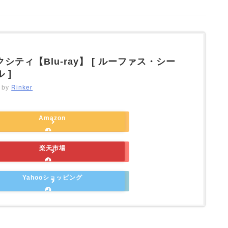
シティ【Blu-ray】 [ ルーファス・シー
 ]
d by
Rinker
Amazon
楽天市場
Yahooショッピング