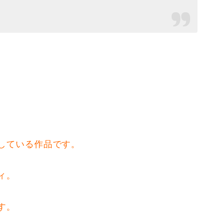
している作品です。
ィ。
す。