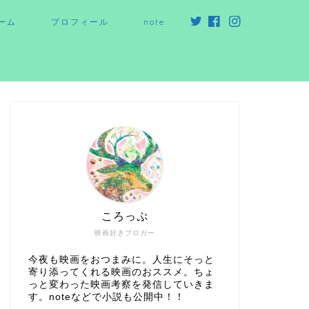
ーム
プロフィール
note
ころっぷ
映画好きブロガー
今夜も映画をおつまみに。人生にそっと
寄り添ってくれる映画のおススメ。ちょ
っと変わった映画考察を発信していきま
す。noteなどで小説も公開中！！