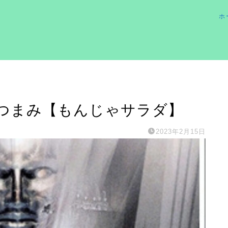
ホ
つまみ【もんじゃサラダ】
2023年2月15日