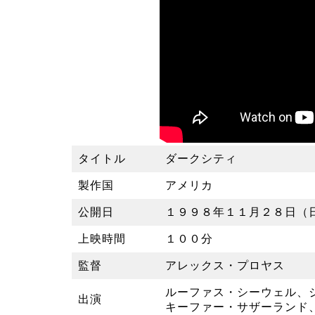
タイトル
ダークシティ
製作国
アメリカ
公開日
１９９８年１１月２８日（
上映時間
１００分
監督
アレックス・プロヤス
ルーファス・シーウェル、
出演
キーファー・サザーランド