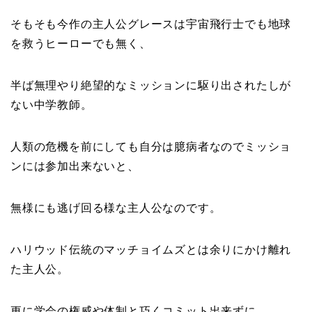
そもそも今作の主人公グレースは宇宙飛行士でも地球
を救うヒーローでも無く、
半ば無理やり絶望的なミッションに駆り出されたしが
ない中学教師。
人類の危機を前にしても自分は臆病者なのでミッショ
ンには参加出来ないと、
無様にも逃げ回る様な主人公なのです。
ハリウッド伝統のマッチョイムズとは余りにかけ離れ
た主人公。
更に学会の権威や体制と巧くコミット出来ずに、