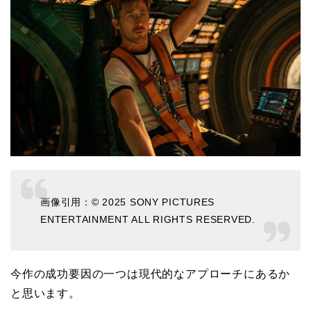
画像引用：© 2025 SONY PICTURES
ENTERTAINMENT ALL RIGHTS RESERVED.
今作の成功要因の一つは現代的なアプローチにあるか
と思います。