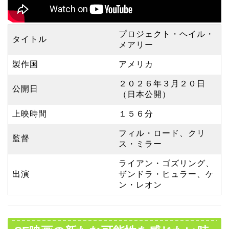
プロジェクト・ヘイル・
タイトル
メアリー
製作国
アメリカ
２０２６年３月２０日
公開日
（日本公開）
上映時間
１５６分
フィル・ロード、クリ
監督
ス・ミラー
ライアン・ゴズリング、
出演
ザンドラ・ヒュラー、ケ
ン・レオン