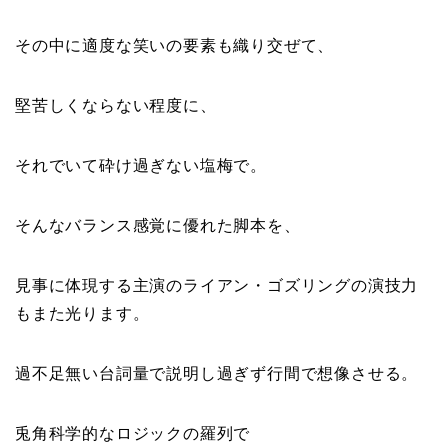
その中に適度な笑いの要素も織り交ぜて、
堅苦しくならない程度に、
それでいて砕け過ぎない塩梅で。
そんなバランス感覚に優れた脚本を、
見事に体現する主演のライアン・ゴズリングの演技力
もまた光ります。
過不足無い台詞量で説明し過ぎず行間で想像させる。
兎角科学的なロジックの羅列で