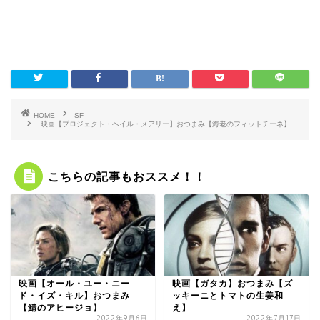
HOME
SF
映画【プロジェクト・ヘイル・メアリー】おつまみ【海老のフィットチーネ】
こちらの記事もおススメ！！
映画【オール・ユー・ニー
映画【ガタカ】おつまみ【ズ
ド・イズ・キル】おつまみ
ッキーニとトマトの生姜和
【鯖のアヒージョ】
え】
2022年9月6日
2022年7月17日