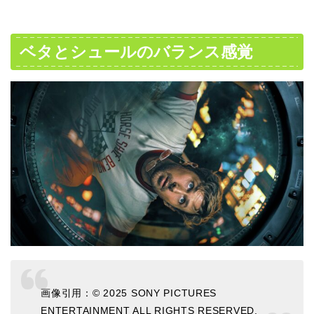
ベタとシュールのバランス感覚
画像引用：© 2025 SONY PICTURES
ENTERTAINMENT ALL RIGHTS RESERVED.