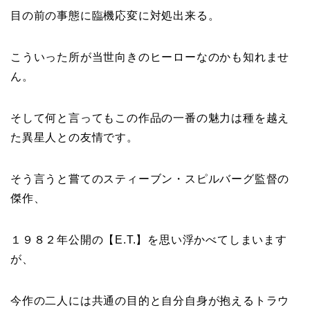
目の前の事態に臨機応変に対処出来る。
こういった所が当世向きのヒーローなのかも知れませ
ん。
そして何と言ってもこの作品の一番の魅力は種を越え
た異星人との友情です。
そう言うと嘗てのスティーブン・スピルバーグ監督の
傑作、
１９８２年公開の【E.T.】を思い浮かべてしまいます
が、
今作の二人には共通の目的と自分自身が抱えるトラウ