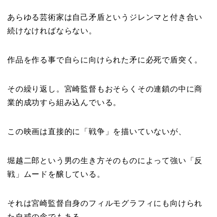
あらゆる芸術家は自己矛盾というジレンマと付き合い
続けなければならない。
作品を作る事で自らに向けられた矛に必死で盾突く。
その繰り返し。宮崎監督もおそらくその連鎖の中に商
業的成功すら組み込んでいる。
この映画は直接的に「戦争」を描いていないが、
堀越二郎という男の生き方そのものによって強い「反
戦」ムードを醸している。
それは宮崎監督自身のフィルモグラフィにも向けられ
た自戒の念でもある。