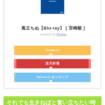
風立ちぬ【Blu-ray】 [ 宮崎駿 ]
created by
Rinker
Amazon
楽天市場
Yahooショッピング
それでも生きねばと奮い立ちたい時