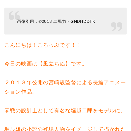
画像引用：©2013 二馬力・GNDHDDTK
こんにちは！ころっぷです！！
今日の映画は【風立ちぬ】です。
２０１３年公開の宮崎駿監督による長編アニメー
ション作品。
零戦の設計士として有名な堀越二郎をモデルに、
堀辰雄の小説の登場人物をイメージして描かれた