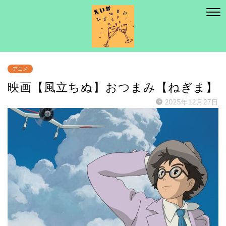
アニメ
映画【風立ちぬ】おつまみ【ねぎま】
2025年12月27日