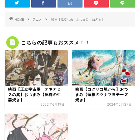
HOME
アニメ
映画【風立ちぬ】おつまみ【ねぎま】
こちらの記事もおススメ！！
映画【王立宇宙軍 オネアミ
映画【コクリコ坂から】おつ
スの翼】おつまみ【豚肉の生
まみ【蓮根のツナマヨチーズ
姜焼き】
焼き】
2022年6月19日
2024年2月27日