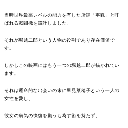
当時世界最高レベルの能力を有した所謂「零戦」と呼
ばれる戦闘機を設計しました。
それが堀越二郎という人物の役割であり存在価値で
す。
しかしこの映画にはもう一つの堀越二郎が描かれてい
ます。
それは運命的な出会いの末に里見菜穂子という一人の
女性を愛し、
彼女の病気の快復を願うも為す術を持たず、