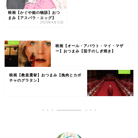
映画【かぐや姫の物語】おつ
まみ【アスパラ・エッグ】
2023年4月12日
映画【オール・アバウト・マイ・マザ
ー】おつまみ【茄子のしぎ焼き】
映画【教皇選挙】おつまみ【挽肉とカボ
チャのグラタン】