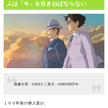
人は「今」を生きねばならない
画像引用：©2013 二馬力・GNDHDDTK
１００年前の偉人達が、