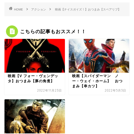
HOME
アクション
映画【ナイスガイズ！】おつまみ【スペアリブ】
こちらの記事もおススメ！！
映画【V フォー・ヴェンデッ
映画【スパイダーマン ノ
タ】おつまみ【豚の角煮】
ー・ウェイ・ホーム】 おつ
まみ【串カツ】
2022年11月23日
2022年5月3日