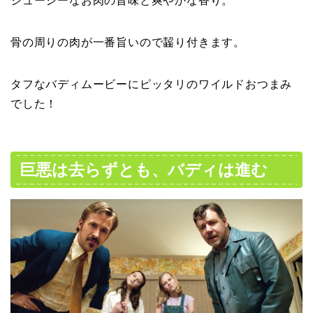
ジューシーなお肉の旨味と爽やかな香り。
骨の周りの肉が一番旨いので齧り付きます。
タフなバディムービーにピッタリのワイルドおつまみ
でした！
巨悪は去らずとも、バディは進む