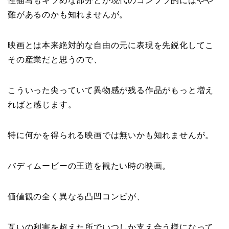
性描写もキツめな部分とが現代のコンプラ的にはやや
難があるのかも知れませんが。
映画とは本来絶対的な自由の元に表現を先鋭化してこ
その産業だと思うので、
こういった尖っていて異物感が残る作品がもっと増え
ればと感じます。
特に何かを得られる映画では無いかも知れませんが。
バディムービーの王道を観たい時の映画。
価値観の全く異なる凸凹コンビが、
互いの利害を超えた所でいつしか支え合う様になって