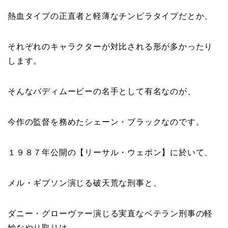
熱血タイプの正直者と軽薄なチンピラタイプだとか、
それぞれのキャラクターが対比される形が多かったり
します。
そんなバディムービーの名手として有名なのが、
今作の監督を務めたシェーン・ブラックなのです。
１９８７年公開の【リーサル・ウェポン】に於いて、
メル・ギブソン演じる破天荒な刑事と、
ダニー・グローヴァー演じる実直なベテラン刑事の軽
妙なやり取りは、