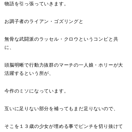
物語を引っ張っていきます。
お調子者のライアン・ゴズリングと
無骨な武闘派のラッセル・クロウというコンビと共
に、
頭脳明晰で行動力抜群のマーチの一人娘・ホリーが大
活躍するという所が、
今作のミソになっています。
互いに足りない部分を補ってもまだ足りないので、
そこを１３歳の少女が埋める事でピンチを切り抜けて