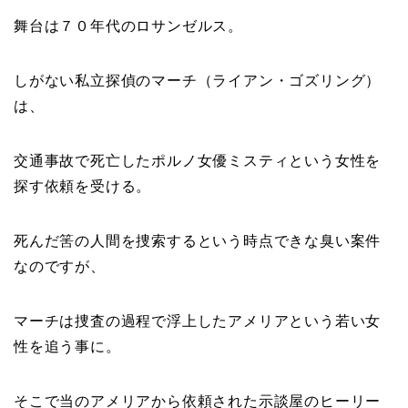
舞台は７０年代のロサンゼルス。
しがない私立探偵のマーチ（ライアン・ゴズリング）
は、
交通事故で死亡したポルノ女優ミスティという女性を
探す依頼を受ける。
死んだ筈の人間を捜索するという時点できな臭い案件
なのですが、
マーチは捜査の過程で浮上したアメリアという若い女
性を追う事に。
そこで当のアメリアから依頼された示談屋のヒーリー