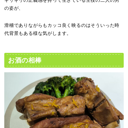
ギリギリの正義感を持って生きている主役の二人の男
の姿が、
滑稽でありながらもカッコ良く映るのはそういった時
代背景もある様な気がします。
お酒の相棒