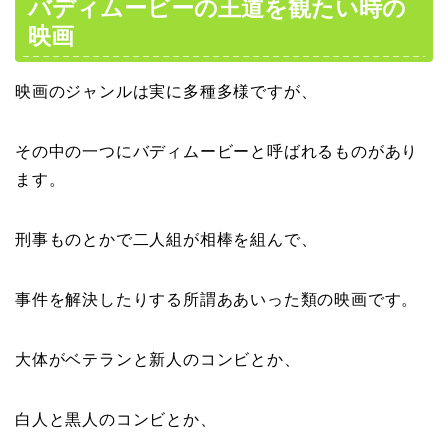
バディムービーの王道を観たい時の
映画
映画のジャンルは実に多種多様ですが、
その中の一つにバディムービーと呼ばれるものがあり
ます。
刑事ものとかで二人組が相棒を組んで、
事件を解決したりする所謂ああいった類の映画です。
大体がベテランと新人のコンビとか、
白人と黒人のコンビとか、