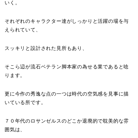
いく。
それぞれのキャラクター達がしっかりと活躍の場を与
えられていて、
スッキリと設計された見所もあり、
そこら辺が流石ベテラン脚本家の為せる業であると唸
ります。
更に今作の秀逸な点の一つは時代の空気感を見事に描
いている所です。
７０年代のロサンゼルスのどこか退廃的で耽美的な雰
囲気は、