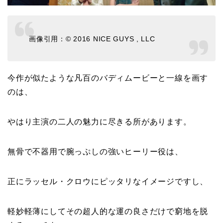
画像引用：© 2016 NICE GUYS , LLC
今作が似たような凡百のバディムービーと一線を画す
のは、
やはり主演の二人の魅力に尽きる所があります。
無骨で不器用で腕っぷしの強いヒーリー役は、
正にラッセル・クロウにピッタリなイメージですし、
軽妙軽薄にしてその超人的な運の良さだけで窮地を脱