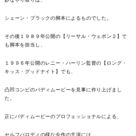
シェーン・ブラックの脚本によるものでした。
その後１９８９年公開の【リーサル・ウェポン２】で
も脚本を担当し、
１９９６年公開のレニー・ハーリン監督の【ロング・
キッス・グッドナイト】でも、
凸凹コンビのバディムービーを見事に作り上げまし
た。
正にバディムービーのプロフェッショナルによる、
セルフパロディの様な今作の主演には、