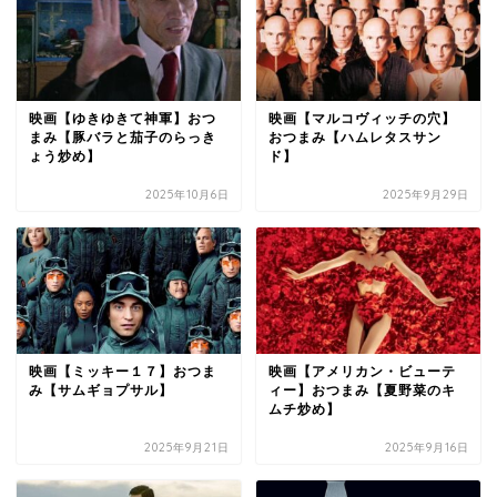
映画【ゆきゆきて神軍】おつ
映画【マルコヴィッチの穴】
まみ【豚バラと茄子のらっき
おつまみ【ハムレタスサン
ょう炒め】
ド】
2025年10月6日
2025年9月29日
映画【ミッキー１７】おつま
映画【アメリカン・ビューテ
み【サムギョプサル】
ィー】おつまみ【夏野菜のキ
ムチ炒め】
2025年9月21日
2025年9月16日