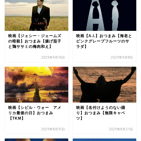
映画【ジェシー・ジェームズ
映画【A.I.】おつまみ【海老と
の暗殺】おつまみ【揚げ茄子
ピンクグレープフルーツのサ
と鶏ササミの梅肉和え】
ラダ】
2025年9月10日
2025年9月8日
映画【シビル・ウォー アメ
映画【名付けようのない踊
リカ最後の日】おつまみ
り】おつまみ【無限キャベ
【TKM】
ツ】
2025年8月31日
2025年8月21日