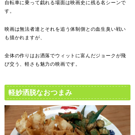
自転車に乗って戯れる場面は映画史に残る名シーンで
す。
映画は無法者達とそれを追う体制側との血生臭い戦い
も描かれますが、
全体の作りはお洒落でウィットに富んだジョークが飛
び交う、軽さも魅力の映画です。
軽妙洒脱なおつまみ