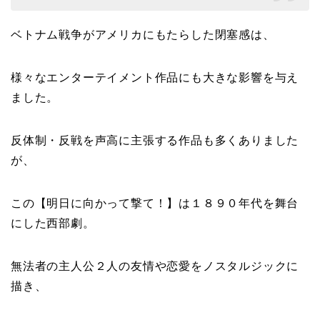
ベトナム戦争がアメリカにもたらした閉塞感は、
様々なエンターテイメント作品にも大きな影響を与え
ました。
反体制・反戦を声高に主張する作品も多くありました
が、
この【明日に向かって撃て！】は１８９０年代を舞台
にした西部劇。
無法者の主人公２人の友情や恋愛をノスタルジックに
描き、