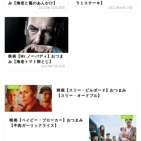
み【海老と蕪のあんかけ】
ラミステーキ】
2025年10月28日
2022年6月12日
映画【Mr.ノーバディ】おつま
み【海老トマト卵とじ】
2025年7月10日
映画【スリー・ビルボード】おつまみ
【スリー・オードブル】
映画【ベイビー・ブローカー】おつまみ
【牛肉ガーリックライス】