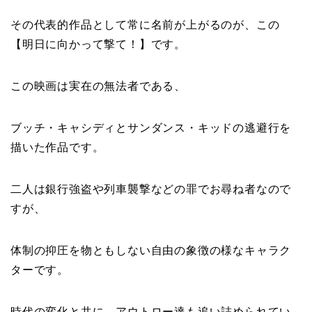
その代表的作品として常に名前が上がるのが、この
【明日に向かって撃て！】です。
この映画は実在の無法者である、
ブッチ・キャシディとサンダンス・キッドの逃避行を
描いた作品です。
二人は銀行強盗や列車襲撃などの罪でお尋ね者なので
すが、
体制の抑圧を物ともしない自由の象徴の様なキャラク
ターです。
時代の変化と共に、アウトロー達も追い詰められてい