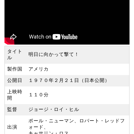
タイト
明日に向かって撃て！
ル
製作国
アメリカ
公開日
１９７０年２月２１日（日本公開）
上映時
１１０分
間
監督
ジョージ・ロイ・ヒル
ポール・ニューマン、ロバート・レッドフ
出演
ォード、
キャサリン・ロス、