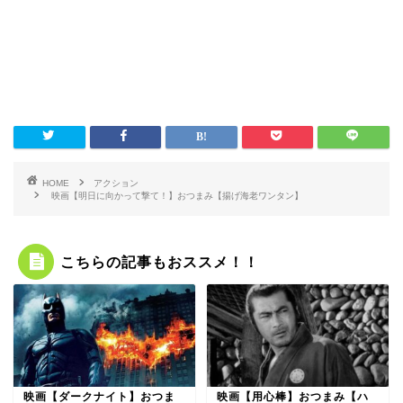
HOME
アクション
映画【明日に向かって撃て！】おつまみ【揚げ海老ワンタン】
こちらの記事もおススメ！！
映画【ダークナイト】おつま
映画【用心棒】おつまみ【ハ