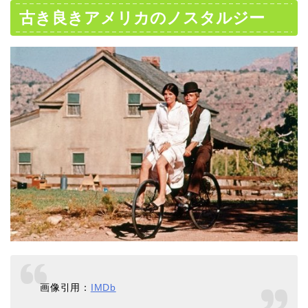
古き良きアメリカのノスタルジー
画像引用：
IMDb