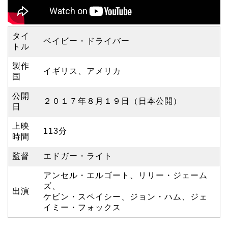
タイ
ベイビー・ドライバー
トル
製作
イギリス、アメリカ
国
公開
２０１７年８月１９日（日本公開）
日
上映
113分
時間
監督
エドガー・ライト
アンセル・エルゴート、リリー・ジェーム
ズ、
出演
ケビン・スペイシー、ジョン・ハム、ジェ
イミー・フォックス