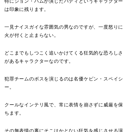
特にジョン・ハムが演じたバディというキャラクター
は印象に残ります。
一見ナイスガイな雰囲気の男なのですが、一度怒りに
火が付くと止まらない。
どこまでもしつこく追いかけてくる狂気的な恐ろしさ
があるキャラクターなのです。
犯罪チームのボスを演じるのは名優ケビン・スペイシ
ー。
クールなインテリ風で、常に表情を崩さずに威厳を保
ちます。
その無表情の裏にそこはかとない狂気を感じさせる演