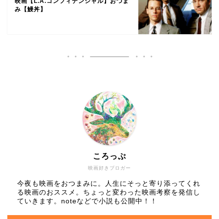
映画【L.A.コンフィデンシャル】おつま
み【鰻丼】
ころっぷ
映画好きブロガー
今夜も映画をおつまみに。人生にそっと寄り添ってくれ
る映画のおススメ。ちょっと変わった映画考察を発信し
ていきます。noteなどで小説も公開中！！