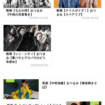
映画【七人の侍】おつまみ
映画【ナイスガイズ！】おつ
【牛肉の豆苗巻き】
まみ【スペアリブ】
2024年11月24日
2026年1月15日
映画【シン・シティ】おつま
み【豚バラとアスパラのピリ
辛炒め】
2025年4月13日
音楽【中村佳穂】おつまみ【海老焼きそ
ば】