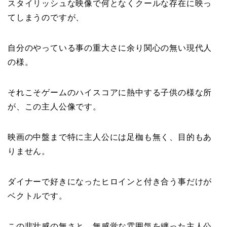
スタイリッシュな映像で何となくクールな存在に映っ
てしまうのですが、
自分のやっている事の重大さに余り関心の無い現代人
の様。
それこそゲームのハイスコアに熱中する子供の様な所
が、この主人公像です。
映画の中盤まで特に主人公には足枷も無く、目的もあ
りません。
ダイナーで好きになったヒロインと付き合う事だけが
ベクトルです。
この悲壮感の無さと、無感覚な雰囲気を纏った主人公