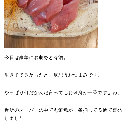
今日は豪華にお刺身と冷酒。
生きてて良かったと心底思うおつまみです。
やっぱり何だかんだ言ってもお刺身が一番ですよね。
近所のスーパーの中でも鮮魚が一番揃ってる所で奮発
しました。