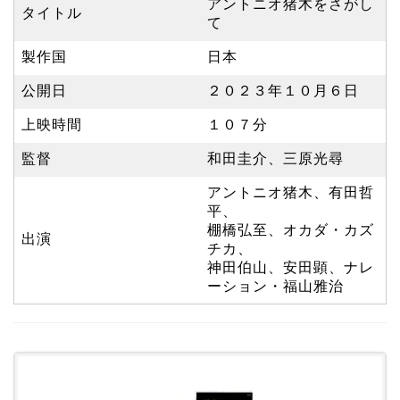
アントニオ猪木をさがし
タイトル
て
製作国
日本
公開日
２０２３年１０月６日
上映時間
１０７分
監督
和田圭介、三原光尋
アントニオ猪木、有田哲
平、
棚橋弘至、オカダ・カズ
出演
チカ、
神田伯山、安田顕、ナレ
ーション・福山雅治