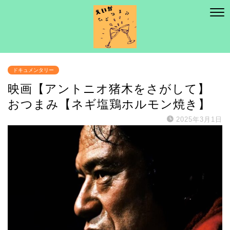
ドキュメンタリー
映画【アントニオ猪木をさがして】
おつまみ【ネギ塩鶏ホルモン焼き】
2025年3月1日