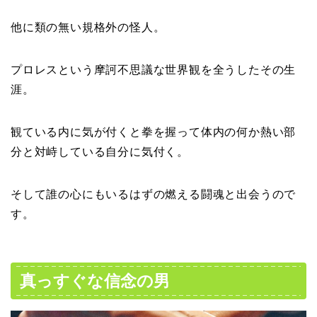
他に類の無い規格外の怪人。
プロレスという摩訶不思議な世界観を全うしたその生
涯。
観ている内に気が付くと拳を握って体内の何か熱い部
分と対峙している自分に気付く。
そして誰の心にもいるはずの燃える闘魂と出会うので
す。
真っすぐな信念の男