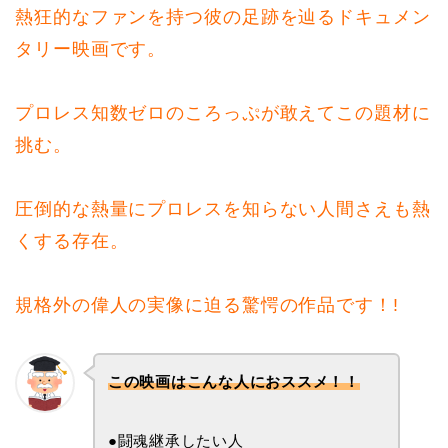
熱狂的なファンを持つ彼の足跡を辿るドキュメン
タリー映画です。
プロレス知数ゼロのころっぷが敢えてこの題材に
挑む。
圧倒的な熱量にプロレスを知らない人間さえも熱
くする存在。
規格外の偉人の実像に迫る驚愕の作品です！!
この映画はこんな人におススメ！！
●闘魂継承したい人