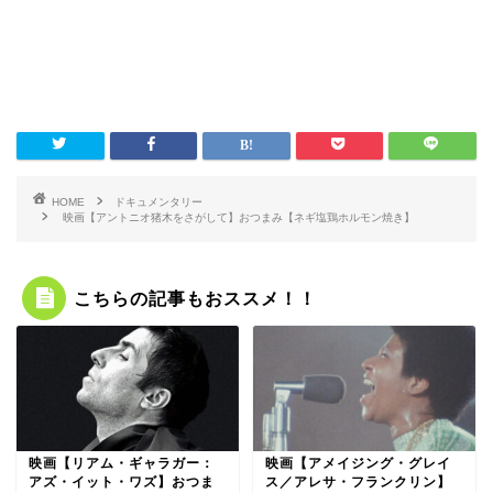
HOME
ドキュメンタリー
映画【アントニオ猪木をさがして】おつまみ【ネギ塩鶏ホルモン焼き】
こちらの記事もおススメ！！
映画【リアム・ギャラガー：
映画【アメイジング・グレイ
アズ・イット・ワズ】おつま
ス／アレサ・フランクリン】