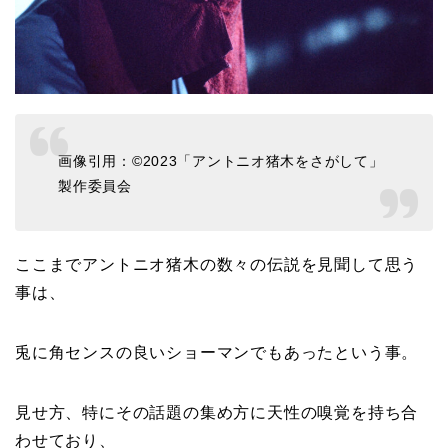
画像引用：©2023「アントニオ猪木をさがして」
製作委員会
ここまでアントニオ猪木の数々の伝説を見聞して思う
事は、
兎に角センスの良いショーマンでもあったという事。
見せ方、特にその話題の集め方に天性の嗅覚を持ち合
わせており、