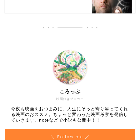
ころっぷ
映画好きブロガー
今夜も映画をおつまみに。人生にそっと寄り添ってくれ
る映画のおススメ。ちょっと変わった映画考察を発信し
ていきます。noteなどで小説も公開中！！
＼ Follow me ／