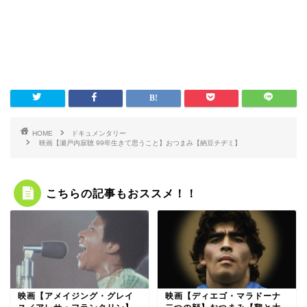
HOME
ドキュメンタリー
映画【瀬戸内寂聴 99年生きて思うこと】おつまみ【納豆チヂミ】
こちらの記事もおススメ！！
映画【アメイジング・グレイ
映画【ディエゴ・マラドーナ