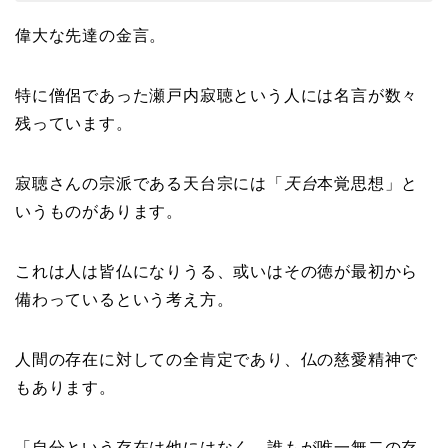
偉大な先達の金言。
特に僧侶であった瀬戸内寂聴という人には名言が数々
残っています。
寂聴さんの宗派である天台宗には「
天台
本覚思想」と
いうものがあります。
これは人は皆仏になりうる、或いはその徳が最初から
備わっているという考え方。
人間の存在に対しての全肯定であり、仏の慈愛精神で
もあります。
「
自分という存在は他にはなく、誰もが唯一無二の存