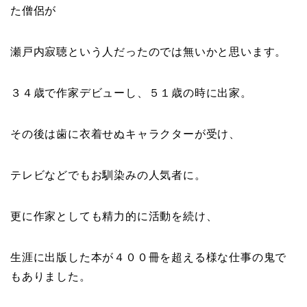
た僧侶が
瀬戸内寂聴という人だったのでは無いかと思います。
３４歳で作家デビューし、５１歳の時に出家。
その後は歯に衣着せぬキャラクターが受け、
テレビなどでもお馴染みの人気者に。
更に作家としても精力的に活動を続け、
生涯に出版した本が４００冊を超える様な仕事の鬼で
もありました。