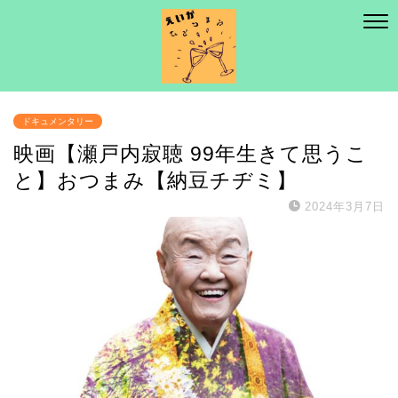
ドキュメンタリー
映画【瀬戸内寂聴 99年生きて思うこ
と】おつまみ【納豆チヂミ】
2024年3月7日