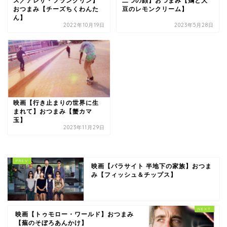
ス／アレサ・フランクリン】
二つの顔】おつまみ【鶏と大
おつまみ【チーズちくわんた
豆のレモンクリーム】
ん】
2022年10月19日
2023年5月28日
映画【行き止まりの世界に生
まれて】おつまみ【蟹カマ
玉】
2023年11月29日
映画【パラサイト 半地下の家族】おつま
み【フィッシュ＆チップス】
映画【トゥモロー・ワールド】おつまみ
【蕪のそぼろあんかけ】