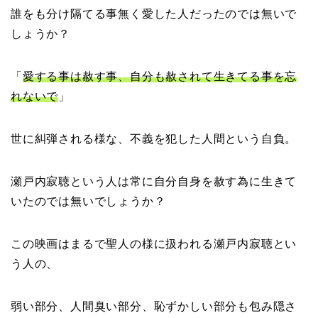
誰をも分け隔てる事無く愛した人だったのでは無いで
しょうか？
「
愛する事は赦す事、自分も赦されて生きてる事を忘
れないで
」
世に糾弾される様な、不義を犯した人間という自負。
瀬戸内寂聴という人は常に自分自身を赦す為に生きて
いたのでは無いでしょうか？
この映画はまるで聖人の様に扱われる瀬戸内寂聴とい
う人の、
弱い部分、人間臭い部分、恥ずかしい部分も包み隠さ