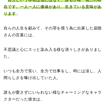
在です。一人一人に価値があり、生きている意味があ
ります
」
自らの人生を顧みて、その罪を償う為に出家した寂聴
さんの言葉には、
不思議と心にスッと染み入る様な清々しさがありまし
た。
いつも全力で笑い、全力で仕事をし、時には涙し、人
間らしさを曝け出していた人。
誰もが愛さずにいられない様なチャーミングなキャラ
クターだった彼女は、