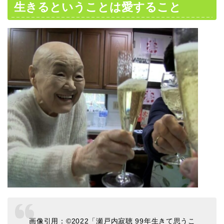
生きるということは愛すること
画像引用：©2022「瀬戸内寂聴 99年生きて思うこ