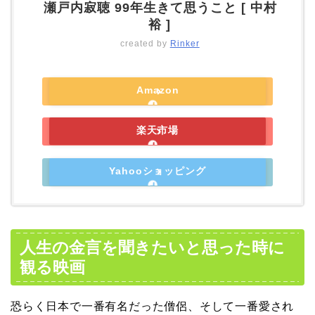
瀬戸内寂聴 99年生きて思うこと [ 中村
裕 ]
created by
Rinker
Amazon
楽天市場
Yahooショッピング
人生の金言を聞きたいと思った時に
観る映画
恐らく日本で一番有名だった僧侶、そして一番愛され