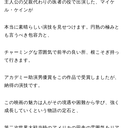
主人公の父親代わりの医者の役で出演した、マイケ
ル・ケインが
本当に素晴らしい演技を見せつけます。円熟の極みと
も言うべき包容力と、
チャーミングな雰囲気で前半の良い所、根こそぎ持っ
て行きます。
アカデミー助演男優賞をこの作品で受賞しましたが、
納得の演技です。
この映画の魅力は人がその境遇や困難から学び、強く
成長していくという物語の定石と、
第二次世界大戦当時のアメリカの田舎の雰囲気をリア