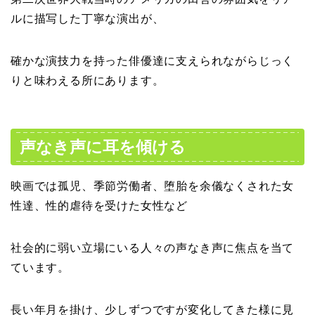
ルに描写した丁寧な演出が、
確かな演技力を持った俳優達に支えられながらじっく
りと味わえる所にあります。
声なき声に耳を傾ける
映画では孤児、季節労働者、堕胎を余儀なくされた女
性達、性的虐待を受けた女性など
社会的に弱い立場にいる人々の声なき声に焦点を当て
ています。
長い年月を掛け、少しずつですが変化してきた様に見