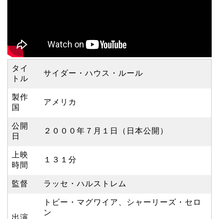
タイ
サイダー・ハウス・ルール
トル
製作
アメリカ
国
公開
２０００年７月１日（日本公開）
日
上映
１３１分
時間
監督
ラッセ・ハルストレム
トビー・マグワイア、シャーリーズ・セロ
ン
出演