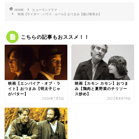
HOME
ヒューマンドラマ
映画【サイダー・ハウス・ルール】おつまみ【揚げ春巻き】
こちらの記事もおススメ！！
映画【エンパイア・オブ・ラ
映画【カモン カモン】おつま
イト】おつまみ【明太子じゃ
み【鶏肉と夏野菜のチリソー
がバター】
ス炒め】
2026年7月5日
2022年8月19日