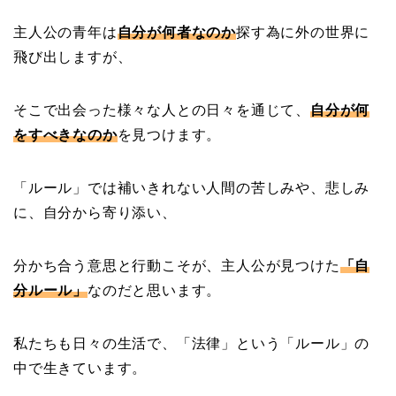
主人公の青年は
自分が何者なのか
探す為に外の世界に
飛び出しますが、
そこで出会った様々な人との日々を通じて、
自分が何
をすべきなのか
を見つけます。
「ルール」では補いきれない人間の苦しみや、悲しみ
に、自分から寄り添い、
分かち合う意思と行動こそが、主人公が見つけた
「自
分ルール」
なのだと思います。
私たちも日々の生活で、「法律」という「ルール」の
中で生きています。