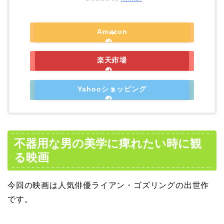
Amazon
楽天市場
Yahooショッピング
不器用な男の美学に痺れたい時に観
る映画
今回の映画は人気俳優ライアン・ゴズリングの出世作
です。