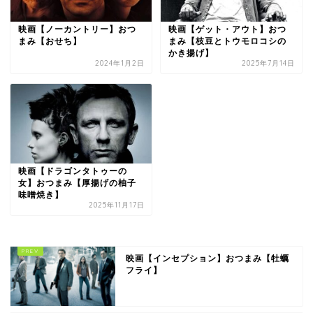
映画【ノーカントリー】おつ
映画【ゲット・アウト】おつ
まみ【おせち】
まみ【枝豆とトウモロコシの
かき揚げ】
2024年1月2日
2025年7月14日
映画【ドラゴンタトゥーの
女】おつまみ【厚揚げの柚子
味噌焼き】
2025年11月17日
映画【インセプション】おつまみ【牡蠣
フライ】