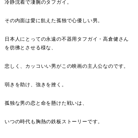
冷静沈着で凄腕のタフガイ。
その内面は愛に飢えた孤独で心優しい男。
日本人にとっての永遠の不器用タフガイ・高倉健さん
を彷彿とさせる様な、
悲しく、カッコいい男がこの映画の主人公なのです。
弱きを助け、強きを挫く。
孤独な男の恋と命を懸けた戦いは、
いつの時代も胸熱の鉄板ストーリーです。