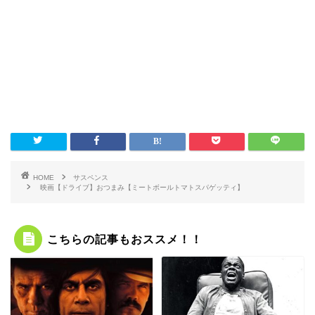
HOME
サスペンス
映画【ドライブ】おつまみ【ミートボールトマトスパゲッティ】
こちらの記事もおススメ！！