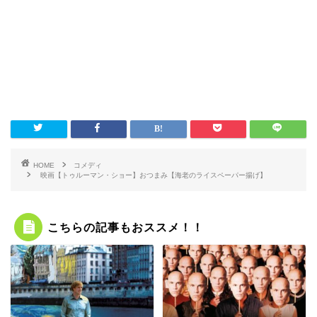
HOME
コメディ
映画【トゥルーマン・ショー】おつまみ【海老のライスペーパー揚げ】
こちらの記事もおススメ！！