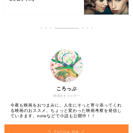
ころっぷ
映画好きブロガー
今夜も映画をおつまみに。人生にそっと寄り添ってくれ
る映画のおススメ。ちょっと変わった映画考察を発信し
ていきます。noteなどで小説も公開中！！
＼ Follow me ／