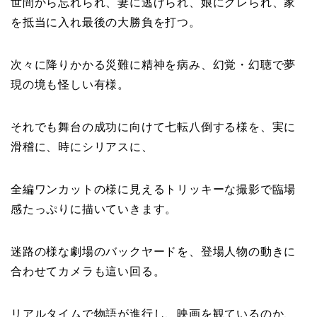
世間から忘れられ、妻に逃げられ、娘にグレられ、家
を抵当に入れ最後の大勝負を打つ。
次々に降りかかる災難に精神を病み、幻覚・幻聴で夢
現の境も怪しい有様。
それでも舞台の成功に向けて七転八倒する様を、実に
滑稽に、時にシリアスに、
全編ワンカットの様に見えるトリッキーな撮影で臨場
感たっぷりに描いていきます。
迷路の様な劇場のバックヤードを、登場人物の動きに
合わせてカメラも這い回る。
リアルタイムで物語が進行し、映画を観ているのか、