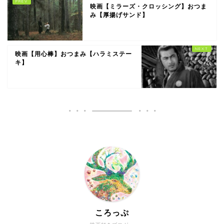
映画【ミラーズ・クロッシング】おつま
み【厚揚げサンド】
映画【用心棒】おつまみ【ハラミステー
キ】
ころっぷ