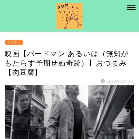
コメディ
映画【バードマン あるいは（無知が
もたらす予期せぬ奇跡）】おつまみ
【肉豆腐】
2022年6月8日