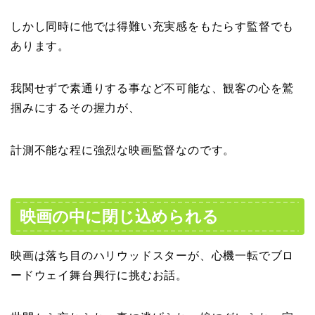
しかし同時に他では得難い充実感をもたらす監督でも
あります。
我関せずで素通りする事など不可能な、観客の心を鷲
掴みにするその握力が、
計測不能な程に強烈な映画監督なのです。
映画の中に閉じ込められる
映画は落ち目のハリウッドスターが、心機一転でブロ
ードウェイ舞台興行に挑むお話。