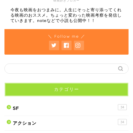
映画好きブロガー
今夜も映画をおつまみに。人生にそっと寄り添ってくれ
る映画のおススメ。ちょっと変わった映画考察を発信し
ていきます。noteなどで小説も公開中！！
＼ Follow me ／
カテゴリー
34
SF
34
アクション