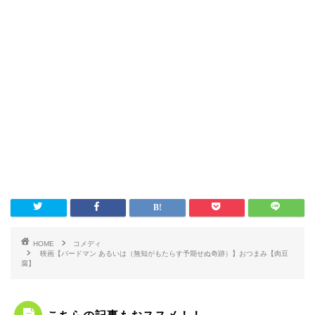
HOME
コメディ
映画【バードマン あるいは（無知がもたらす予期せぬ奇跡）】おつまみ【肉豆
腐】
こちらの記事もおススメ！！