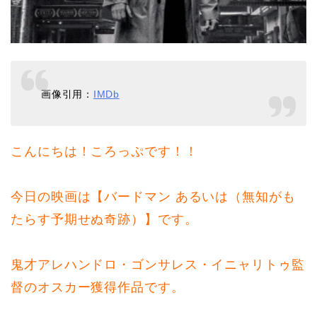
画像引用：
IMDb
こんにちは！ころっぷです！！
今日の映画は【バードマン あるいは（無知がも
たらす予期せぬ奇跡）】です。
鬼才アレハンドロ・ゴンサレス・イニャリトゥ監
督のオスカー獲得作品です。