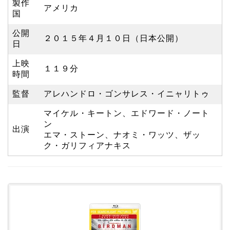
製作
アメリカ
国
公開
２０１５年４月１０日（日本公開）
日
上映
１１９分
時間
監督
アレハンドロ・ゴンサレス・イニャリトゥ
マイケル・キートン、エドワード・ノート
ン
出演
エマ・ストーン、ナオミ・ワッツ、ザッ
ク・ガリフィアナキス