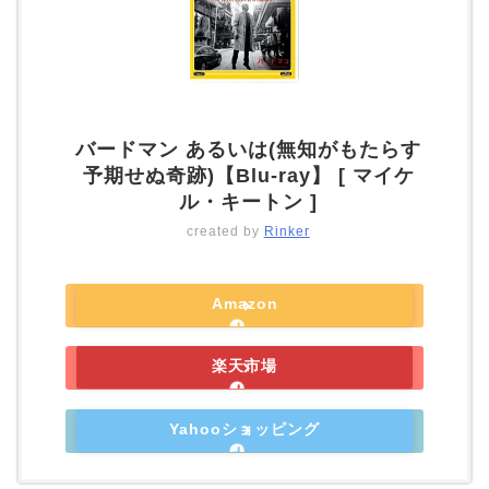
バードマン あるいは(無知がもたらす
予期せぬ奇跡)【Blu-ray】 [ マイケ
ル・キートン ]
created by
Rinker
Amazon
楽天市場
Yahooショッピング