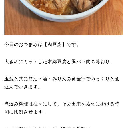
今日のおつまみは【肉豆腐】です。
大きめにカットした木綿豆腐と豚バラ肉の薄切り。
玉葱と共に醤油・酒・みりんの黄金律でゆっくりと煮
込んでいきます。
煮込み料理は往々にして、その出来を素材に掛ける時
間に比例させます。