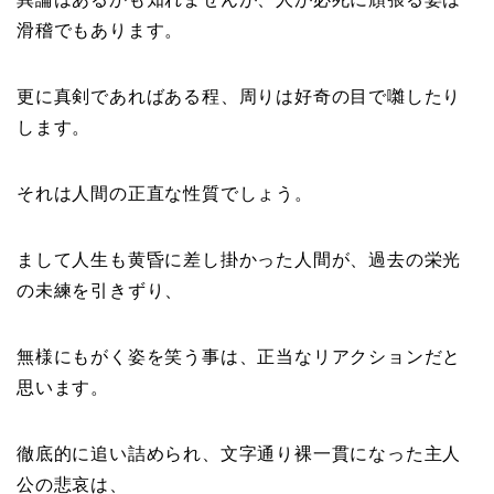
滑稽でもあります。
更に真剣であればある程、周りは好奇の目で囃したり
します。
それは人間の正直な性質でしょう。
まして人生も黄昏に差し掛かった人間が、過去の栄光
の未練を引きずり、
無様にもがく姿を笑う事は、正当なリアクションだと
思います。
徹底的に追い詰められ、文字通り裸一貫になった主人
公の悲哀は、