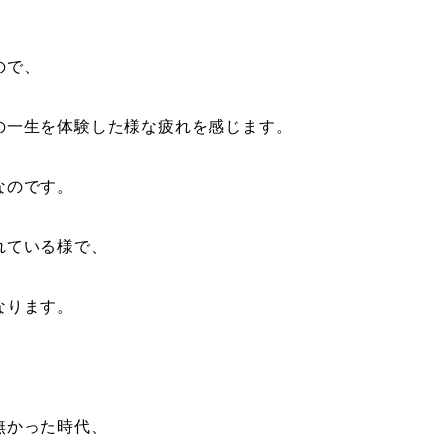
ので、
の一生を体験した様な疲れを感じます。
なのです。
れている様で、
なります。
無かった時代、