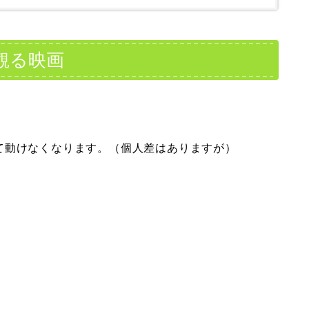
観る映画
て動けなくなります。（個人差はありますが）
、