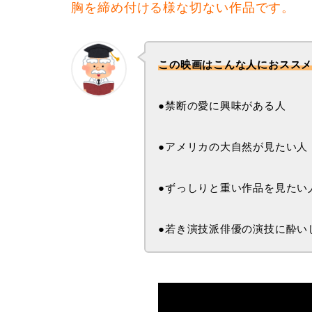
胸を締め付ける様な切ない作品です。
この映画はこんな人におスス
●禁断の愛に興味がある人
●アメリカの大自然が見たい人
●ずっしりと重い作品を見たい
●若き演技派俳優の演技に酔い