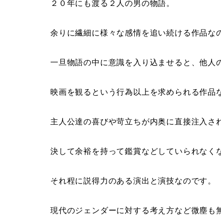
２０年にも渡る２人の男の物語。
余りに繊細に様々な感情を追い続ける作品な
一旦物語の中に意識を入り込ませると、他人
映画を観るという行為以上を求められる作品
主人公達の喜びや苛立ちが内奥に直接注入さ
決して余裕を持って鑑賞などしていられなく
それ程に説得力のある演出と演技なのです。
現代のジェンダーに対する考え方など微塵も