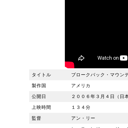
タイトル
ブロークバック・マウン
製作国
アメリカ
公開日
２００６年３月４日（日
上映時間
１３４分
監督
アン・リー