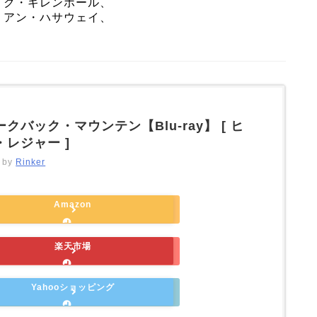
イク・ギレンホール、
、アン・ハサウェイ、
クバック・マウンテン【Blu-ray】 [ ヒ
・レジャー ]
d by
Rinker
Amazon
楽天市場
Yahooショッピング