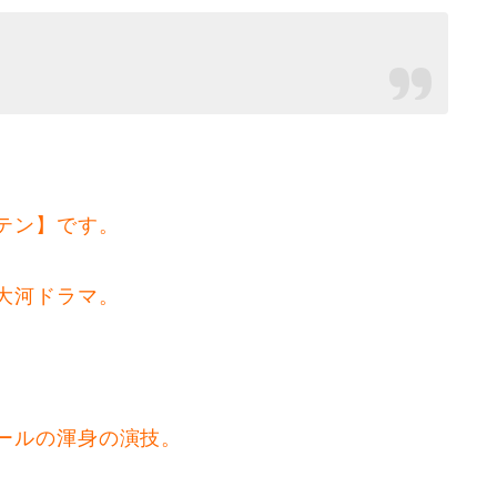
テン】です。
大河ドラマ。
ールの渾身の演技。