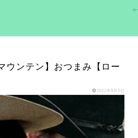
ホ
マウンテン】おつまみ【ロー
2022年9月3日