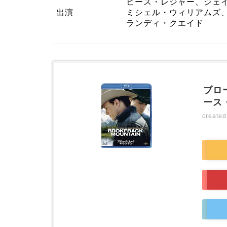
ヒース・レジャー、ジェ
出演
ミシェル・ウィリアムズ
ランディ・クエイド
ブロー
ース
create