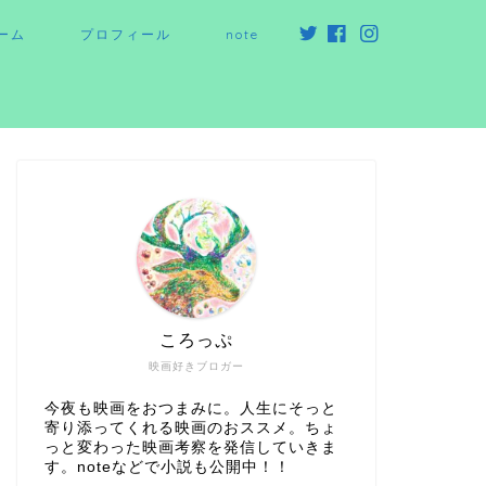
ーム
プロフィール
note
ころっぷ
映画好きブロガー
今夜も映画をおつまみに。人生にそっと
寄り添ってくれる映画のおススメ。ちょ
っと変わった映画考察を発信していきま
す。noteなどで小説も公開中！！