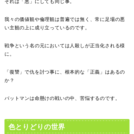
それは「悪」にしても同じ事。
我々の価値観や倫理観は普遍では無く、常に足場の悪
い主観の上に成り立っているのです。
戦争という名の元においては人殺しが正当化される様
に。
「復讐」で仇を討つ事に、根本的な「正義」はあるの
か？
バットマンは命懸けの戦いの中、苦悩するのです。
色とりどりの世界