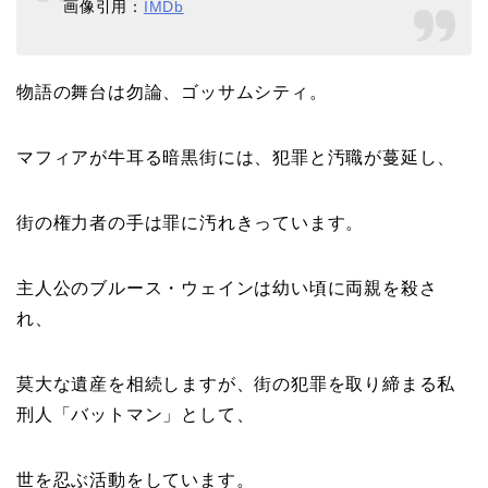
画像引用：
IMDb
物語の舞台は勿論、ゴッサムシティ。
マフィアが牛耳る暗黒街には、犯罪と汚職が蔓延し、
街の権力者の手は罪に汚れきっています。
主人公のブルース・ウェインは幼い頃に両親を殺さ
れ、
莫大な遺産を相続しますが、街の犯罪を取り締まる私
刑人「バットマン」として、
世を忍ぶ活動をしています。