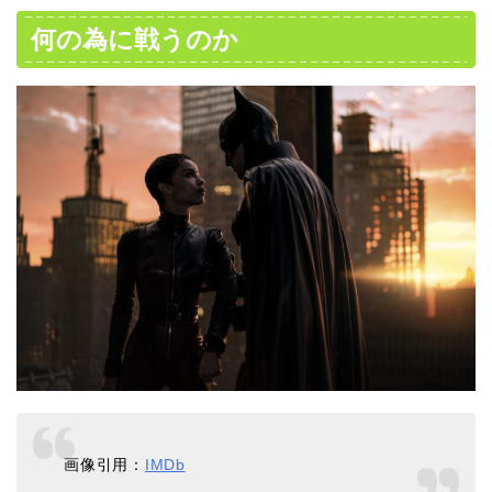
何の為に戦うのか
画像引用：
IMDb