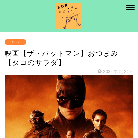
アクション
映画【ザ・バットマン】おつまみ
【タコのサラダ】
2024年3月22日