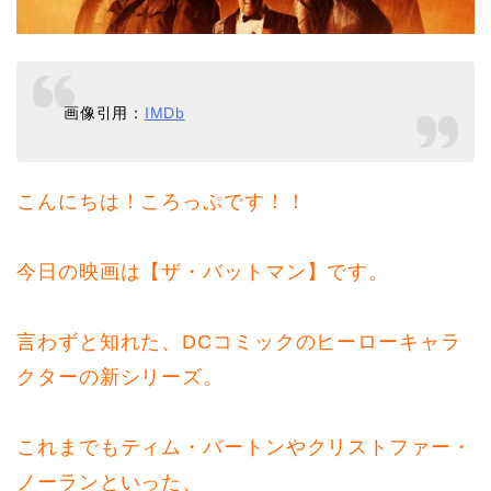
画像引用：
IMDb
こんにちは！ころっぷです！！
今日の映画は【ザ・バットマン】です。
言わずと知れた、DCコミックのヒーローキャラ
クターの新シリーズ。
これまでもティム・バートンやクリストファー・
ノーランといった、