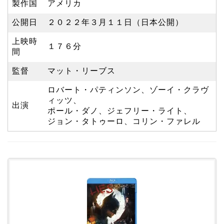
製作国
アメリカ
公開日
２０２２年３月１１日（日本公開）
上映時
１７６分
間
監督
マット・リーブス
ロバート・パティンソン、ゾーイ・クラヴ
ィッツ、
出演
ポール・ダノ、ジェフリー・ライト、
ジョン・タトゥーロ、コリン・ファレル