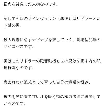
宿命を背負った人物なのです。
そして今回のメインヴィラン（悪役）はリドラーとい
う謎の男。
殺人現場に必ずナゾナゾを残していく、劇場型犯罪の
サイコパスです。
実はこのリドラーの犯罪動機も世の腐敗を正す為の私
刑行為なのです。
恵まれない孤児として育った自分の境遇を恨み、
権力を笠に着て甘い汁を吸う街の権力者達に復讐して
いるのです。