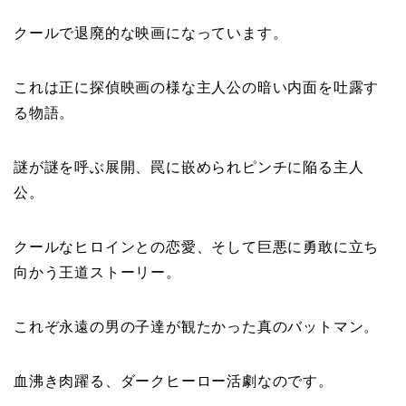
クールで退廃的な映画になっています。
これは正に探偵映画の様な主人公の暗い内面を吐露す
る物語。
謎が謎を呼ぶ展開、罠に嵌められピンチに陥る主人
公。
クールなヒロインとの恋愛、そして巨悪に勇敢に立ち
向かう王道ストーリー。
これぞ永遠の男の子達が観たかった真のバットマン。
血沸き肉躍る、ダークヒーロー活劇なのです。