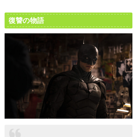
復讐の物語