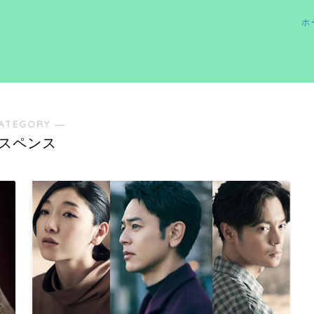
ホ
ATEGORY ―
スペンス