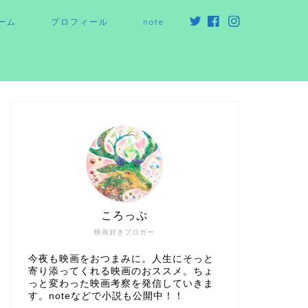
ーム
プロフィール
note
ころっぷ
映画好きブロガー
今夜も映画をおつまみに。人生にそっと
寄り添ってくれる映画のおススメ。ちょ
っと変わった映画考察を発信していきま
す。noteなどで小説も公開中！！