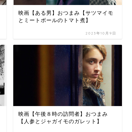
映画【ある男】おつまみ【サツマイモ
とミートボールのトマト煮】
日
2023年10月9日
映画【午後８時の訪問者】おつまみ
【人参とジャガイモのガレット】