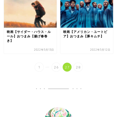
映画【サイダー・ハウス・ル
映画【アメリカン・ユートピ
ール】おつまみ【揚げ春巻
ア】おつまみ【豚キムチ】
き】
2022年5月13日
2022年5月12日
...
1
26
27
28